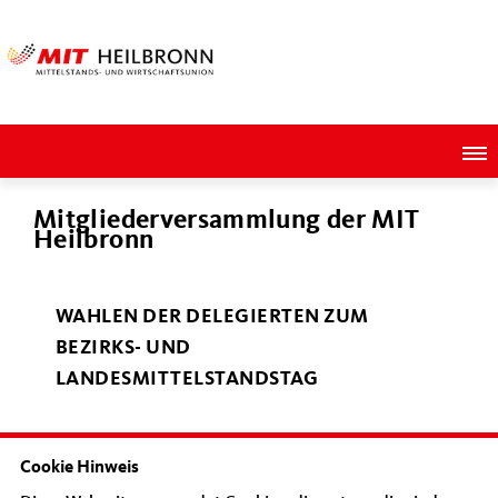
Mitgliederversammlung der MIT
Heilbronn
WAHLEN DER DELEGIERTEN ZUM
BEZIRKS- UND
LANDESMITTELSTANDSTAG
Ein Ende der Corona-Pandemie ist nicht in
Cookie Hinweis
Sicht und trotzdem dreht sich das politische
Rad weiter. Während einige