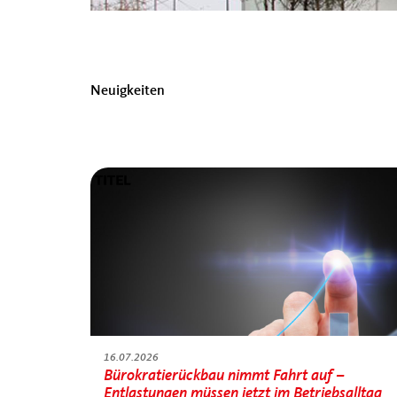
Neuigkeiten
16.07.2026
Bürokratierückbau nimmt Fahrt auf –
Entlastungen müssen jetzt im Betriebsalltag