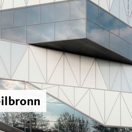
ilbronn