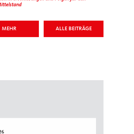
ittelstand
MEHR
ALLE BEITRÄGE
26